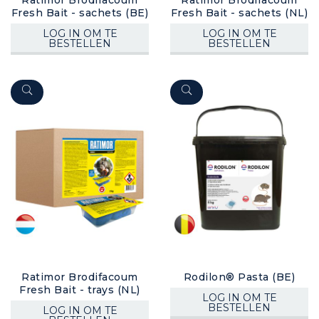
Fresh Bait - sachets (BE)
Fresh Bait - sachets (NL)
LOG IN OM TE
LOG IN OM TE
BESTELLEN
BESTELLEN
Ratimor Brodifacoum
Rodilon® Pasta (BE)
Fresh Bait - trays (NL)
LOG IN OM TE
BESTELLEN
LOG IN OM TE