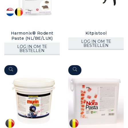
Harmonix® Rodent
Kitpistool
Paste (NL/BE/LUX)
LOG IN OM TE
BESTELLEN
LOG IN OM TE
BESTELLEN