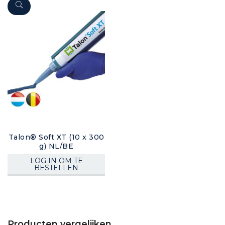
Talon® Soft XT (10 x 300
g) NL/BE
LOG IN OM TE
BESTELLEN
Producten vergelijken