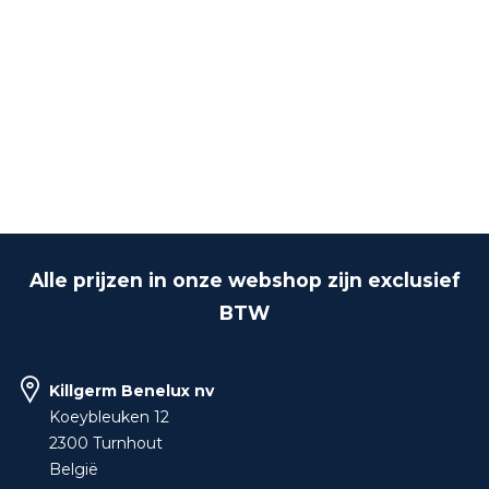
Alle prijzen in onze webshop zijn exclusief
BTW
Killgerm Benelux nv
Koeybleuken 12
2300 Turnhout
België