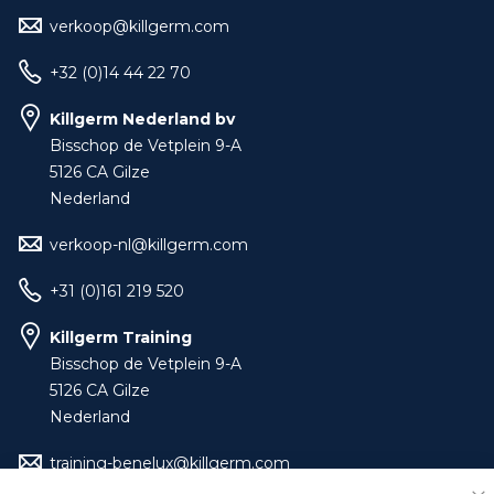
verkoop@killgerm.com
+32 (0)14 44 22 70
Killgerm Nederland bv
Bisschop de Vetplein 9-A
5126 CA Gilze
Nederland
verkoop-nl@killgerm.com
+31 (0)161 219 520
Killgerm Training
Bisschop de Vetplein 9-A
5126 CA Gilze
Nederland
training-benelux@killgerm.com