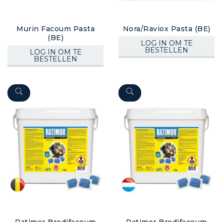
Murin Facoum Pasta
Nora/Raviox Pasta (BE)
(BE)
LOG IN OM TE
BESTELLEN
LOG IN OM TE
BESTELLEN
Ratimor Brodifacoum
Ratimor Brodifacoum