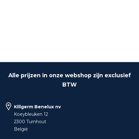
Alle prijzen in onze webshop zijn exclusief
BTW
Killgerm Benelux nv
Koeybleuken 12
2300 Turnhout
België