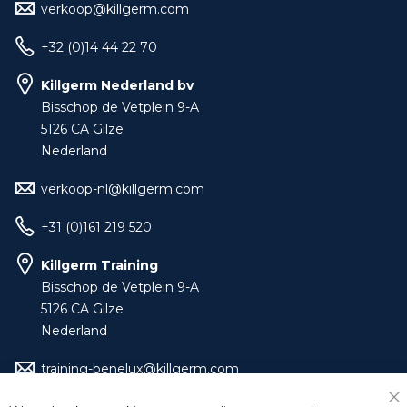
verkoop@killgerm.com
+32 (0)14 44 22 70
Killgerm Nederland bv
Bisschop de Vetplein 9-A
5126 CA Gilze
Nederland
verkoop-nl@killgerm.com
+31 (0)161 219 520
Killgerm Training
Bisschop de Vetplein 9-A
5126 CA Gilze
Nederland
training-benelux@killgerm.com