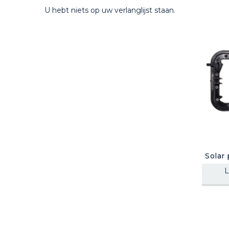
U hebt niets op uw verlanglijst staan.
Solar
L