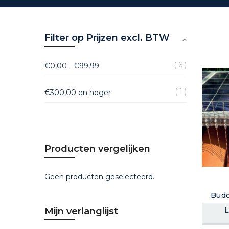
Filter op Prijzen excl. BTW
6
€0,00
-
€99,99
1
€300,00
en hoger
Producten vergelijken
Geen producten geselecteerd.
Budd
Mijn verlanglijst
L