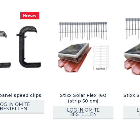
Nieuw
 panel speed clips
Stixx Solar Flex 160
Stixx S
(strip 50 cm)
OG IN OM TE
BESTELLEN
LOG IN OM TE
L
BESTELLEN