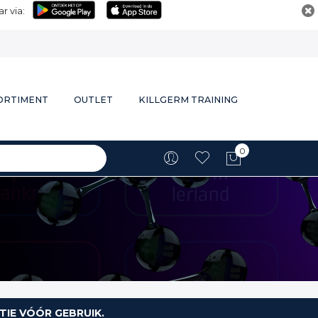
r via:
ORTIMENT
OUTLET
KILLGERM TRAINING
0
Winkelwa
TIE VÓÓR GEBRUIK.