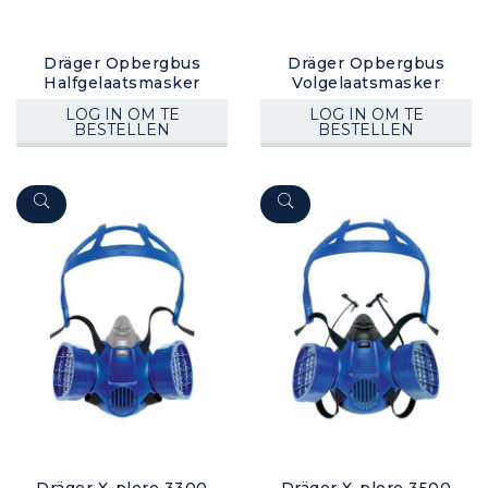
Dräger Opbergbus
Dräger Opbergbus
Halfgelaatsmasker
Volgelaatsmasker
LOG IN OM TE
LOG IN OM TE
BESTELLEN
BESTELLEN
Dräger X-plore 3300
Dräger X-plore 3500