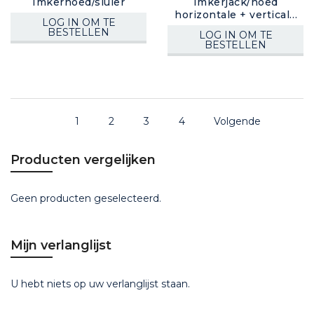
Imkerhoed/sluier
Imkerjack/hoed
horizontale + verticale
LOG IN OM TE
rits
BESTELLEN
LOG IN OM TE
BESTELLEN
1
2
3
4
Volgende
Producten vergelijken
Geen producten geselecteerd.
Mijn verlanglijst
U hebt niets op uw verlanglijst staan.