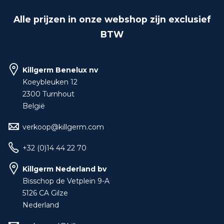
Alle prijzen in onze webshop zijn exclusief
BTW
Killgerm Benelux nv
Koeybleuken 12
2300 Turnhout
België
verkoop@killgerm.com
+32 (0)14 44 22 70
Killgerm Nederland bv
Bisschop de Vetplein 9-A
5126 CA Gilze
Nederland