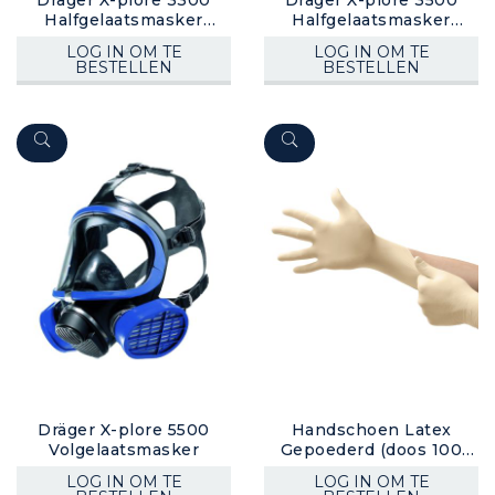
Halfgelaatsmasker
Halfgelaatsmasker
(bajonet)
(bajonet)
LOG IN OM TE
LOG IN OM TE
BESTELLEN
BESTELLEN
Dräger X-plore 5500
Handschoen Latex
Volgelaatsmasker
Gepoederd (doos 100
stuks)
LOG IN OM TE
LOG IN OM TE