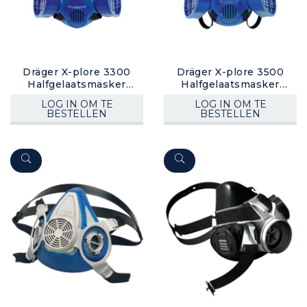
Dräger X-plore 3300
Dräger X-plore 3500
Halfgelaatsmasker
Halfgelaatsmasker
(bajonet)
(bajonet)
LOG IN OM TE
LOG IN OM TE
BESTELLEN
BESTELLEN