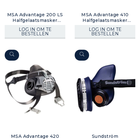
MSA Advantage 200 LS
MSA Advantage 410
Halfgelaatsmasker
Halfgelaatsmasker
(bajonet)
(schroef)
LOG IN OM TE
LOG IN OM TE
BESTELLEN
BESTELLEN
MSA Advantage 420
Sundström