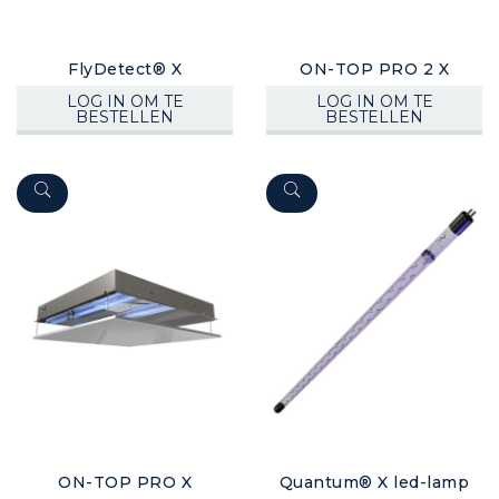
FlyDetect® X
ON-TOP PRO 2 X
LOG IN OM TE
LOG IN OM TE
BESTELLEN
BESTELLEN
ON-TOP PRO X
Quantum® X led-lamp