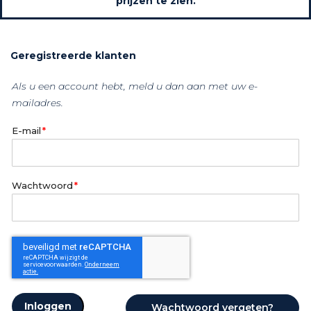
prijzen te zien.
Geregistreerde klanten
Als u een account hebt, meld u dan aan met uw e-
mailadres.
E-mail
Wachtwoord
Inloggen
Wachtwoord vergeten?