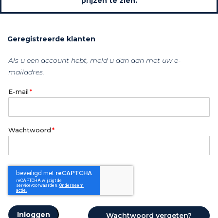
prijzen te zien.
Geregistreerde klanten
Als u een account hebt, meld u dan aan met uw e-
mailadres.
E-mail
Wachtwoord
Inloggen
Wachtwoord vergeten?