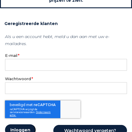
prijzen te zien.
Geregistreerde klanten
Als u een account hebt, meld u dan aan met uw e-
mailadres.
E-mail
Wachtwoord
Inloggen
Wachtwoord vergeten?