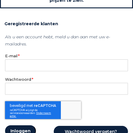
prijzen te zien.
Geregistreerde klanten
Als u een account hebt, meld u dan aan met uw e-
mailadres.
E-mail
Wachtwoord
Inloggen
Wachtwoord vergeten?