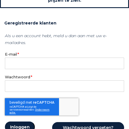
prijzen te zien.
Geregistreerde klanten
Als u een account hebt, meld u dan aan met uw e-
mailadres.
E-mail
Wachtwoord
Inloggen
Wachtwoord vergeten?