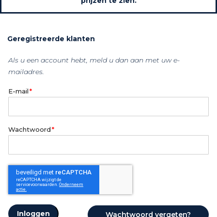
prijzen te zien.
Geregistreerde klanten
Als u een account hebt, meld u dan aan met uw e-
mailadres.
E-mail
Wachtwoord
Inloggen
Wachtwoord vergeten?