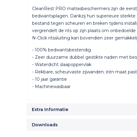
CleanRest PRO matrasbeschermers zijn de eerste
bedwantsplagen. Dankzij hun superieure sterkte 
bestand tegen scheuren en breken tijdens install
vergrendelt de rits op zijn plaats om onbedoel
N-Click ritssluiting kan bovendien zeer gemakk
- 100% bedwantsbestendig
- Zeer duurzame dubbel gestikte naden met be
- Waterdicht slaapoppervlak
- Rekbare, scheurvaste zijwanden; één maat past
- 10 jaar garantie
- Machinewasbaar
Extra Informatie
Downloads