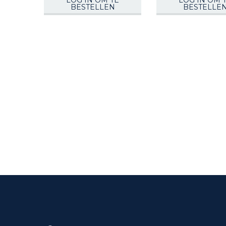
LOG IN OM TE
LOG IN OM 
BESTELLEN
BESTELLE