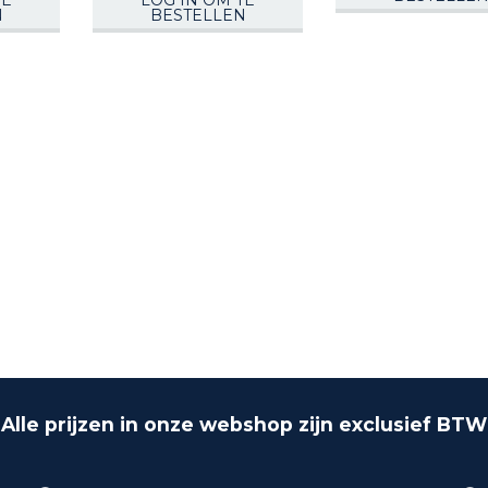
TE
LOG IN OM TE
N
BESTELLEN
Alle prijzen in onze webshop zijn exclusief BTW