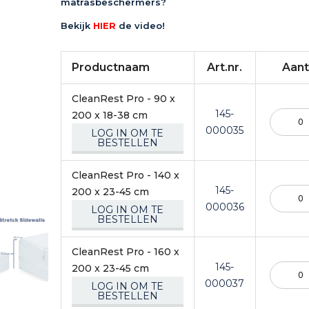
matrasbeschermers?
Bekijk
HIER
de video!
Productnaam
Art.nr.
Aant
Gegroepeerde
CleanRest Pro - 90 x
productitems
145-
200 x 18-38 cm
000035
LOG IN OM TE
BESTELLEN
CleanRest Pro - 140 x
145-
200 x 23-45 cm
000036
LOG IN OM TE
BESTELLEN
CleanRest Pro - 160 x
145-
200 x 23-45 cm
000037
LOG IN OM TE
BESTELLEN