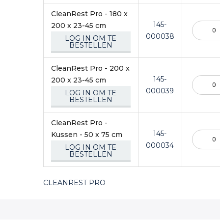
CleanRest Pro - 180 x
145-
200 x 23-45 cm
000038
LOG IN OM TE
BESTELLEN
CleanRest Pro - 200 x
145-
200 x 23-45 cm
000039
LOG IN OM TE
BESTELLEN
CleanRest Pro -
145-
Kussen - 50 x 75 cm
000034
LOG IN OM TE
BESTELLEN
CLEANREST PRO