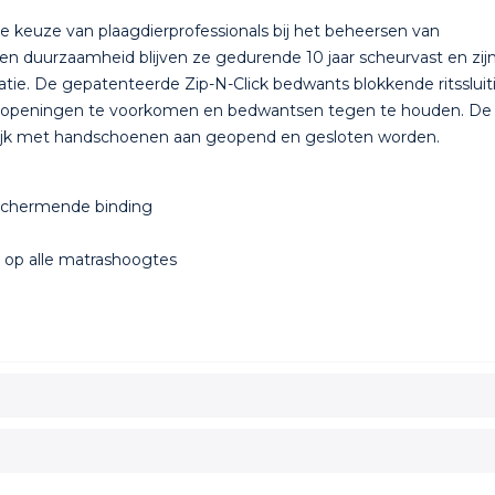
 keuze van plaagdierprofessionals bij het beheersen van
en duurzaamheid blijven ze gedurende 10 jaar scheurvast en zij
atie. De gepatenteerde Zip-N-Click bedwants blokkende ritssluit
de openingen te voorkomen en bedwantsen tegen te houden. De 
elijk met handschoenen aan geopend en gesloten worden.
schermende binding
 op alle matrashoogtes