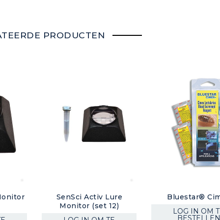
ATEERDE PRODUCTEN
Monitor
SenSci Activ Lure
Bluestar® Ci
Monitor (set 12)
LOG IN OM 
BESTELLE