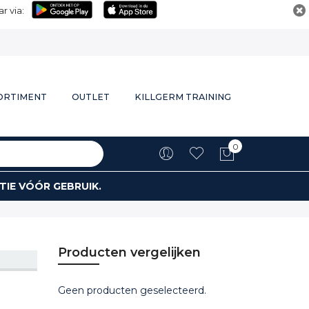
r via:
ORTIMENT
OUTLET
KILLGERM TRAINING
0
Winkelwa
TIE VÓÓR GEBRUIK.
Producten vergelijken
Geen producten geselecteerd.