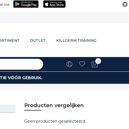
r via:
ORTIMENT
OUTLET
KILLGERM TRAINING
0
Winkelwa
TIE VÓÓR GEBRUIK.
Producten vergelijken
Geen producten geselecteerd.