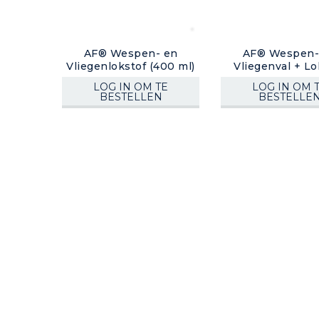
AF® Wespen- en
AF® Wespen-
Vliegenlokstof (400 ml)
Vliegenval + Lo
(400 ml)
LOG IN OM TE
LOG IN OM 
BESTELLEN
BESTELLE