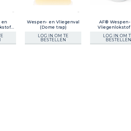
 en
Wespen- en Vliegenval
AF® Wespen-
kstof
(Dome trap)
Vliegenlokstof 
TE
LOG IN OM TE
LOG IN OM 
N
BESTELLEN
BESTELLE