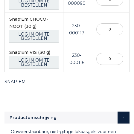
LOG IN OM TE
000090
BESTELLEN
Snap'Em CHOCO-
230-
NOOT (30 g)
000117
LOG IN OM TE
BESTELLEN
Snap'Em VIS (30 g)
230-
LOG IN OM TE
000116
BESTELLEN
SNAP-EM
Productomschrijving
Onweerstaanbare, niet-giftige lokaasgels voor een