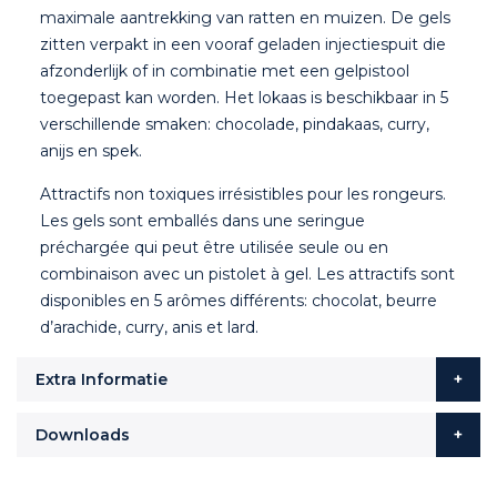
maximale aantrekking van ratten en muizen. De gels
zitten verpakt in een vooraf geladen injectiespuit die
afzonderlijk of in combinatie met een gelpistool
toegepast kan worden. Het lokaas is beschikbaar in 5
verschillende smaken: chocolade, pindakaas, curry,
anijs en spek.
Attractifs non toxiques irrésistibles pour les rongeurs.
Les gels sont emballés dans une seringue
préchargée qui peut être utilisée seule ou en
combinaison avec un pistolet à gel. Les attractifs sont
disponibles en 5 arômes différents: chocolat, beurre
d’arachide, curry, anis et lard.
Extra Informatie
Downloads