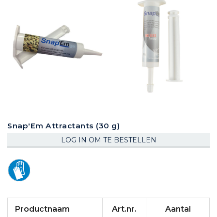
Snap'Em Attractants (30 g)
LOG IN OM TE BESTELLEN
Gegroepeerde
Productnaam
Art.nr.
Aantal
productitems