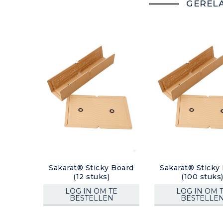
GEREL
Sakarat® Sticky Board
Sakarat® Sticky
(12 stuks)
(100 stuks
LOG IN OM TE
LOG IN OM 
BESTELLEN
BESTELLE