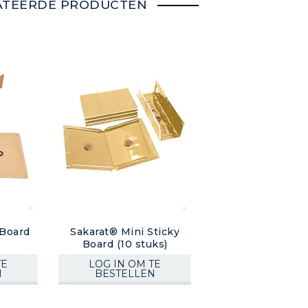
ATEERDE PRODUCTEN
 Board
Sakarat® Mini Sticky
)
Board (10 stuks)
TE
LOG IN OM TE
N
BESTELLEN