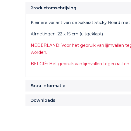
Productomschrijving
Kleinere variant van de Sakarat Sticky Board me
Afmetingen: 22 x 15 cm (uitgeklapt)
NEDERLAND: Voor het gebruik van lijmvallen teg
worden.
BELGIË: Het gebruik van lijmvallen tegen ratten 
Extra Informatie
Downloads