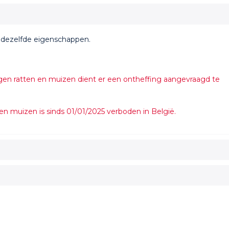
t dezelfde eigenschappen.
en ratten en muizen dient er een ontheffing aangevraagd te
en muizen is sinds 01/01/2025 verboden in België.