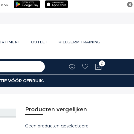
r via:
ORTIMENT
OUTLET
KILLGERM TRAINING
0
Winkelwa
TIE VÓÓR GEBRUIK.
Producten vergelijken
Geen producten geselecteerd.