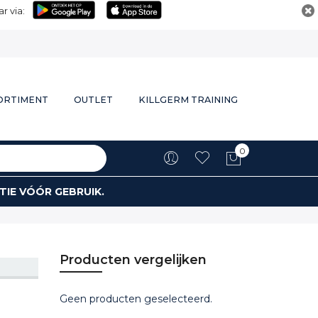
r via:
ORTIMENT
OUTLET
KILLGERM TRAINING
0
Winkelwa
TIE VÓÓR GEBRUIK.
Producten vergelijken
Geen producten geselecteerd.