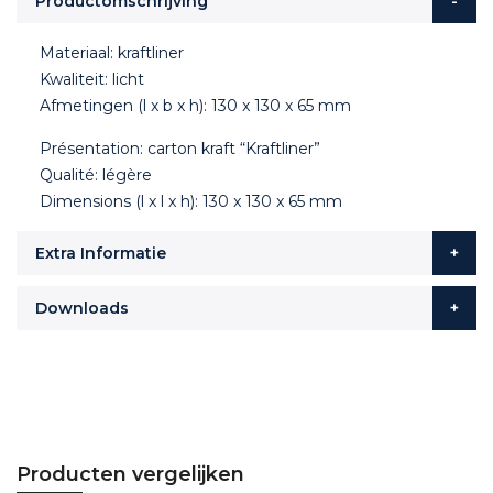
Productomschrijving
Materiaal: kraftliner
Kwaliteit: licht
Afmetingen (l x b x h): 130 x 130 x 65 mm
Présentation: carton kraft “Kraftliner”
Qualité: légère
Dimensions (l x l x h): 130 x 130 x 65 mm
Extra Informatie
Downloads
Producten vergelijken