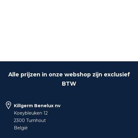
Alle prijzen in onze webshop zijn exclusief
BTW
Killgerm Benelux nv
Koeybleuken 12
2300 Turnhout
België