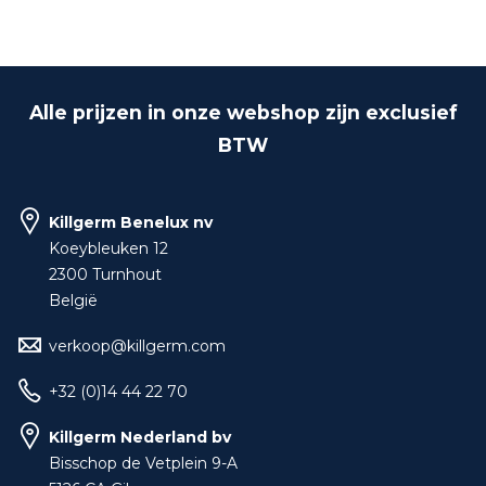
Alle prijzen in onze webshop zijn exclusief
BTW
Killgerm Benelux nv
Koeybleuken 12
2300 Turnhout
België
verkoop@killgerm.com
+32 (0)14 44 22 70
Killgerm Nederland bv
Bisschop de Vetplein 9-A