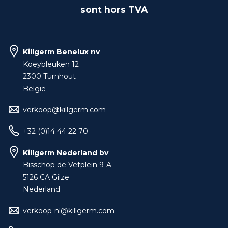
sont hors TVA
Killgerm Benelux nv
Koeybleuken 12
2300 Turnhout
België
verkoop@killgerm.com
+32 (0)14 44 22 70
Killgerm Nederland bv
Bisschop de Vetplein 9-A
5126 CA Gilze
Nederland
verkoop-nl@killgerm.com