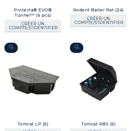
Protecta® EVO®
Rodent Baiter Rat (24)
Tunnel™ (6 pcs)
CRÉER UN
COMPTE/S’IDENTIFIER
CRÉER UN
COMPTE/S’IDENTIFIER
Tomcat LP (6)
Tomcat RBS (6)