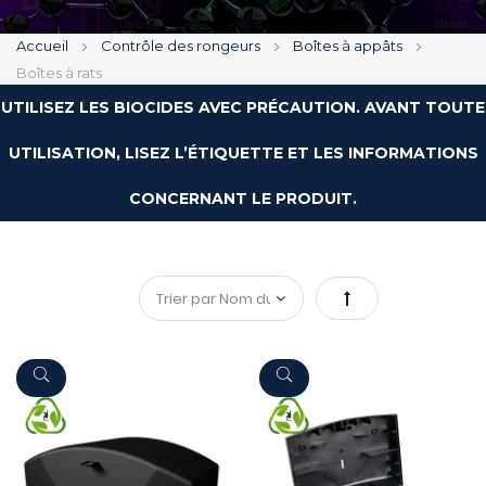
Accueil
Contrôle des rongeurs
Boîtes à appâts
Boîtes à rats
UTILISEZ LES BIOCIDES AVEC PRÉCAUTION. AVANT TOUTE
UTILISATION, LISEZ L’ÉTIQUETTE ET LES INFORMATIONS
CONCERNANT LE PRODUIT.
Par
ordre
décroissant