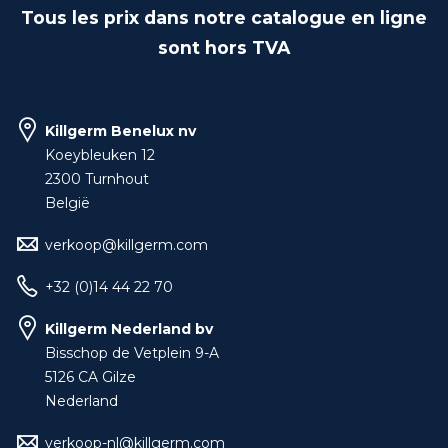
Tous les prix dans notre catalogue en ligne
sont hors TVA
Killgerm Benelux nv
Koeybleuken 12
2300 Turnhout
België
verkoop@killgerm.com
+32 (0)14 44 22 70
Killgerm Nederland bv
Bisschop de Vetplein 9-A
5126 CA Gilze
Nederland
verkoop-nl@killgerm.com