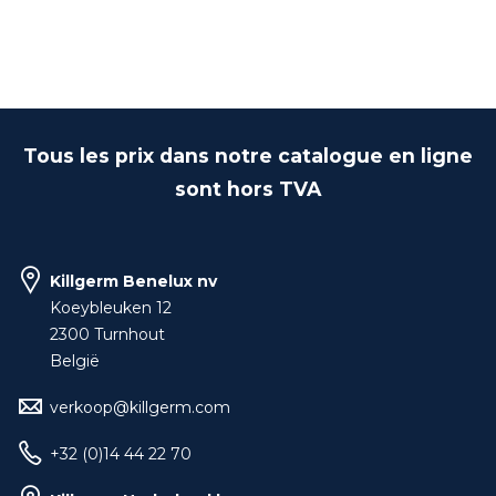
Tous les prix dans notre catalogue en ligne
sont hors TVA
Killgerm Benelux nv
Koeybleuken 12
2300 Turnhout
België
verkoop@killgerm.com
+32 (0)14 44 22 70