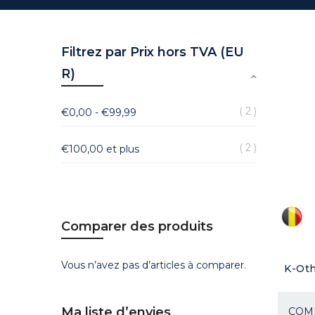
Filtrez par Prix hors TVA (EU
R)
2
€0,00
-
€99,99
2
€100,00
et plus
Comparer des produits
Vous n’avez pas d’articles à comparer.
K-Oth
Ma liste d’envies
COMP