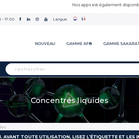
Nos apps est également disponibl
 - 17:00
Langue:
NOUVEAU
GAMME AF®
GAMME SAKARA
Rechercher
Concentrés liquides
des
N. AVANT TOUTE UTILISATION, LISEZ L’ÉTIQUETTE ET LE