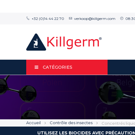
+32 (0)14 44 22 70
verkoop@killgerm.com
08:30
CATÉGORIES
Accueil
Contrôle des insectes
Concentrés liqui
UTILISEZ LES BIOCIDES AVEC PRÉCAUTIO