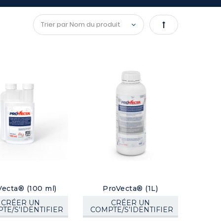
Par
ordre
décroissant
Vecta® (100 ml)
ProVecta® (1L)
CRÉER UN
CRÉER UN
TE/S’IDENTIFIER
COMPTE/S’IDENTIFIER