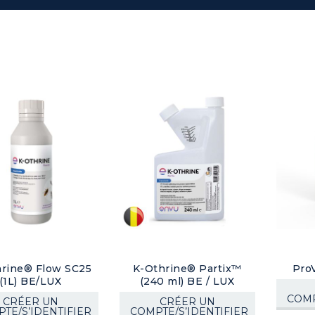
rine® Flow SC25
K-Othrine® Partix™
Pro
(1L) BE/LUX
(240 ml) BE / LUX
COMP
CRÉER UN
CRÉER UN
TE/S’IDENTIFIER
COMPTE/S’IDENTIFIER