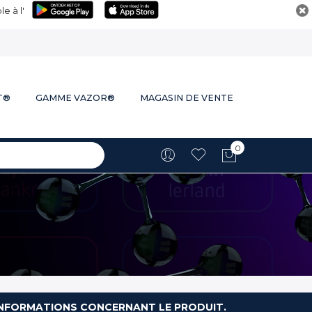
e à l'
T®
GAMME VAZOR®
MAGASIN DE VENTE
0
Mon panie
S INFORMATIONS CONCERNANT LE PRODUIT.