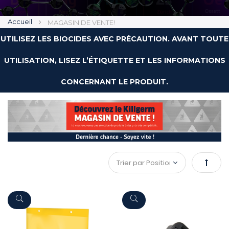
Accueil
MAGASIN DE VENTE!
UTILISEZ LES BIOCIDES AVEC PRÉCAUTION. AVANT TOUTE
UTILISATION, LISEZ L’ÉTIQUETTE ET LES INFORMATIONS
CONCERNANT LE PRODUIT.
Par
ordre
décroi