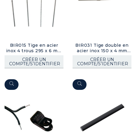
BIR015 Tige en acier
BIR031 Tige double en
inox 4 trous 295 x 6 mm
acier inox 150 x 4 mm
(set 10)
(set 100)
CRÉER UN
CRÉER UN
COMPTE/S’IDENTIFIER
COMPTE/S’IDENTIFIER