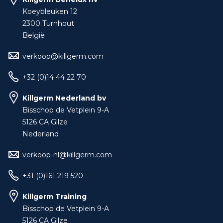
Koeybleuken 12
2300 Turnhout
België
verkoop@killgerm.com
+32 (0)14 44 22 70
Killgerm Nederland bv
Bisschop de Vetplein 9-A
5126 CA Gilze
Nederland
verkoop-nl@killgerm.com
+31 (0)161 219 520
Killgerm Training
Bisschop de Vetplein 9-A
5126 CA Gilze