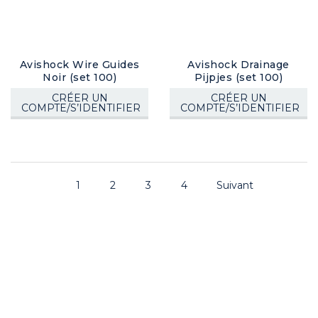
Avishock Wire Guides
Avishock Drainage
Noir (set 100)
Pijpjes (set 100)
CRÉER UN
CRÉER UN
COMPTE/S’IDENTIFIER
COMPTE/S’IDENTIFIER
1
2
3
4
Suivant