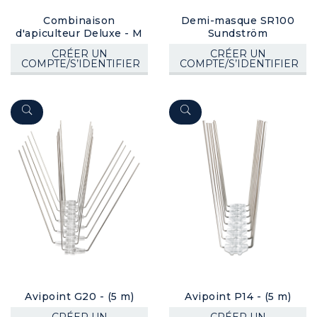
Combinaison
Demi-masque SR100
d'apiculteur Deluxe - M
Sundström
CRÉER UN
CRÉER UN
COMPTE/S’IDENTIFIER
COMPTE/S’IDENTIFIER
Avipoint G20 - (5 m)
Avipoint P14 - (5 m)
CRÉER UN
CRÉER UN