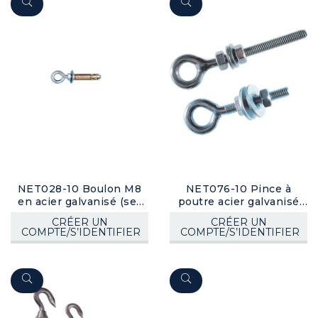
NET028-10 Boulon M8
NET076-10 Pince à
en acier galvanisé (set
poutre acier galvanisé
10)
(set 10)
CRÉER UN
CRÉER UN
COMPTE/S’IDENTIFIER
COMPTE/S’IDENTIFIER