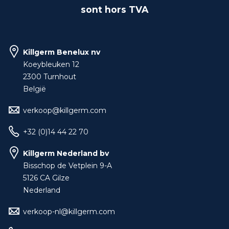
sont hors TVA
Killgerm Benelux nv
Koeybleuken 12
2300 Turnhout
België
verkoop@killgerm.com
+32 (0)14 44 22 70
Killgerm Nederland bv
Bisschop de Vetplein 9-A
5126 CA Gilze
Nederland
verkoop-nl@killgerm.com