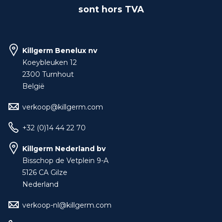
sont hors TVA
Killgerm Benelux nv
Koeybleuken 12
2300 Turnhout
België
verkoop@killgerm.com
+32 (0)14 44 22 70
Killgerm Nederland bv
Bisschop de Vetplein 9-A
5126 CA Gilze
Nederland
verkoop-nl@killgerm.com