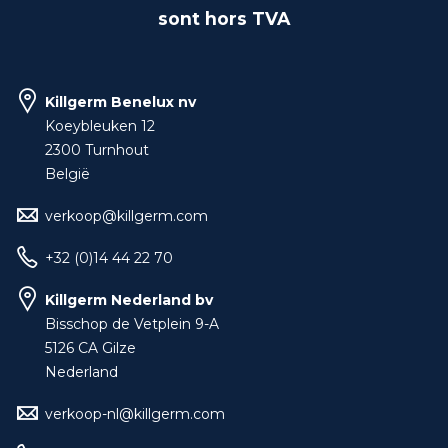
sont hors TVA
Killgerm Benelux nv
Koeybleuken 12
2300 Turnhout
België
verkoop@killgerm.com
+32 (0)14 44 22 70
Killgerm Nederland bv
Bisschop de Vetplein 9-A
5126 CA Gilze
Nederland
verkoop-nl@killgerm.com