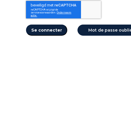
Se connecter
Mot de passe oubli