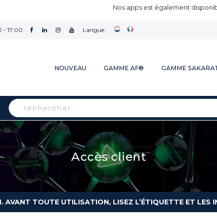
Nos apps est également disponibl
 - 17:00
Langue:
NOUVEAU
GAMME AF®
GAMME SAKARA
Rechercher
Accès client
N. AVANT TOUTE UTILISATION, LISEZ L’ÉTIQUETTE ET LE