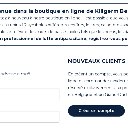
nue dans la boutique en ligne de Killgerm Be
ez à nouveau à notre boutique en ligne, il est possible que vo
u moins 10 symboles différents (chiffres, lettres, caractères s
es et d’éviter les mots de passe faibles tels que les noms, les d
n professionnel de lutte antiparasitaire, registrez-vous pour
NOUVEAUX CLIENTS
 adresse e-mail.
En créant un compte, vous pou
ligne et commander rapidement
réservé exclusivement aux prof
en Belgique et au Grand-Duch
Créer un compte