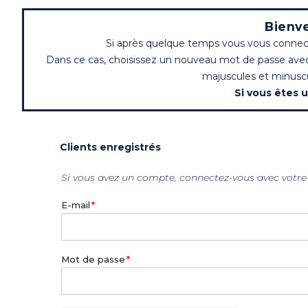
Bienve
Si après quelque temps vous vous connect
Dans ce cas, choisissez un nouveau mot de passe avec a
majuscules et minuscul
Si vous êtes u
Clients enregistrés
Si vous avez un compte, connectez-vous avec votre
E-mail
Mot de passe