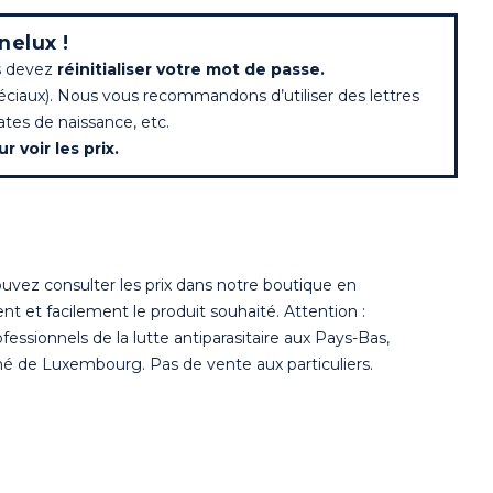
nelux !
us devez
réinitialiser votre mot de passe.
péciaux). Nous vous recommandons d’utiliser des lettres
ates de naissance, etc.
 voir les prix.
vez consulter les prix dans notre boutique en
 et facilement le produit souhaité. Attention :
essionnels de la lutte antiparasitaire aux Pays-Bas,
é de Luxembourg. Pas de vente aux particuliers.