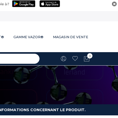
e à l'
T®
GAMME VAZOR®
MAGASIN DE VENTE
0
Mon panie
S INFORMATIONS CONCERNANT LE PRODUIT.