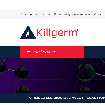
+32 (0)14 44 22 70
verkoop@killgerm.com
08:30
CATÉGORIES
UTILISEZ LES BIOCIDES AVEC PRÉCAUTIO