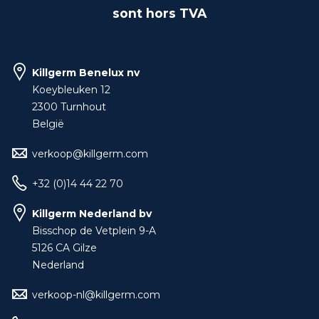
sont hors TVA
Killgerm Benelux nv
Koeybleuken 12
2300 Turnhout
België
verkoop@killgerm.com
+32 (0)14 44 22 70
Killgerm Nederland bv
Bisschop de Vetplein 9-A
5126 CA Gilze
Nederland
verkoop-nl@killgerm.com