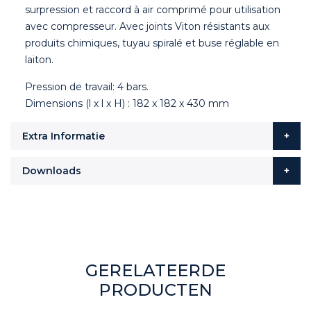
surpression et raccord à air comprimé pour utilisation
avec compresseur. Avec joints Viton résistants aux
produits chimiques, tuyau spiralé et buse réglable en
laiton.
Pression de travail: 4 bars.
Dimensions (l x l x H) : 182 x 182 x 430 mm
Extra Informatie
Downloads
GERELATEERDE
PRODUCTEN