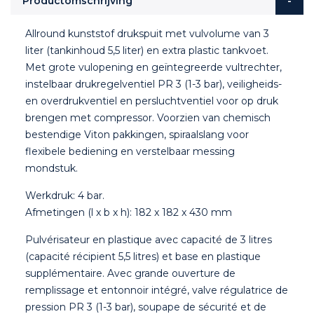
Productomschrijving
Allround kunststof drukspuit met vulvolume van 3
liter (tankinhoud 5,5 liter) en extra plastic tankvoet.
Met grote vulopening en geïntegreerde vultrechter,
instelbaar drukregelventiel PR 3 (1-3 bar), veiligheids-
en overdrukventiel en persluchtventiel voor op druk
brengen met compressor. Voorzien van chemisch
bestendige Viton pakkingen, spiraalslang voor
flexibele bediening en verstelbaar messing
mondstuk.
Werkdruk: 4 bar.
Afmetingen (l x b x h): 182 x 182 x 430 mm
Pulvérisateur en plastique avec capacité de 3 litres
(capacité récipient 5,5 litres) et base en plastique
supplémentaire. Avec grande ouverture de
remplissage et entonnoir intégré, valve régulatrice de
pression PR 3 (1-3 bar), soupape de sécurité et de