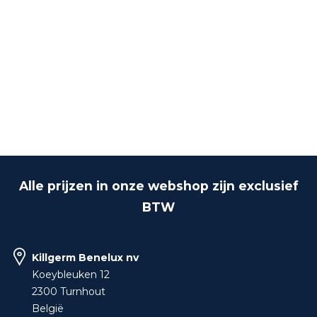
Alle prijzen in onze webshop zijn exclusief
BTW
Killgerm Benelux nv
Koeybleuken 12
2300 Turnhout
België