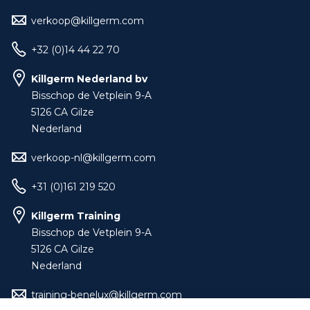
verkoop@killgerm.com
+32 (0)14 44 22 70
Killgerm Nederland bv
Bisschop de Vetplein 9-A
5126 CA Gilze
Nederland
verkoop-nl@killgerm.com
+31 (0)161 219 520
Killgerm Training
Bisschop de Vetplein 9-A
5126 CA Gilze
Nederland
training-benelux@killgerm.com