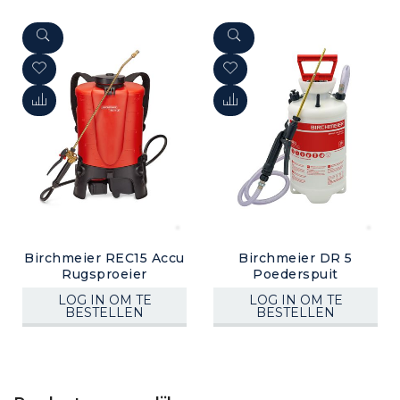
Birchmeier REC15 Accu
Birchmeier DR 5
Rugsproeier
Poederspuit
LOG IN OM TE
LOG IN OM TE
BESTELLEN
BESTELLEN