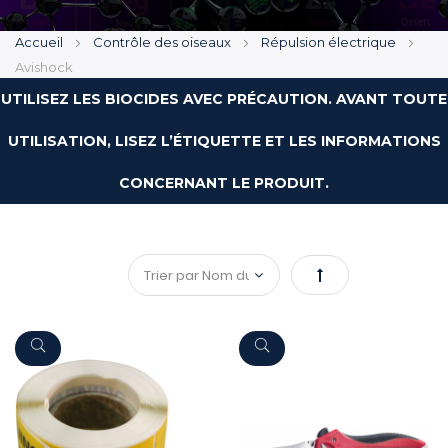
Accueil
Contrôle des oiseaux
Répulsion électrique
Avishock
UTILISEZ LES BIOCIDES AVEC PRÉCAUTION. AVANT TOUTE
UTILISATION, LISEZ L’ÉTIQUETTE ET LES INFORMATIONS
CONCERNANT LE PRODUIT.
Par
ordre
décroissant