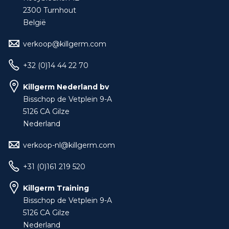
2300 Turnhout
België
verkoop@killgerm.com
+32 (0)14 44 22 70
Killgerm Nederland bv
Bisschop de Vetplein 9-A
5126 CA Gilze
Nederland
verkoop-nl@killgerm.com
+31 (0)161 219 520
Killgerm Training
Bisschop de Vetplein 9-A
5126 CA Gilze
Nederland