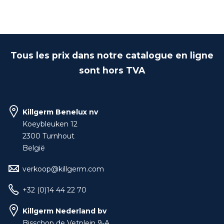
Tous les prix dans notre catalogue en ligne
sont hors TVA
Killgerm Benelux nv
Koeybleuken 12
2300 Turnhout
België
verkoop@killgerm.com
+32 (0)14 44 22 70
Killgerm Nederland bv
Bisschop de Vetplein 9-A