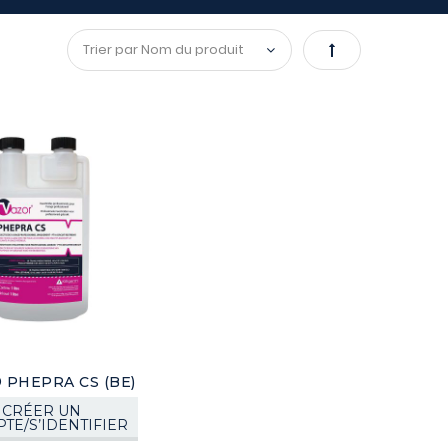
Par
ordre
décroissant
® PHEPRA CS (BE)
CRÉER UN
TE/S’IDENTIFIER