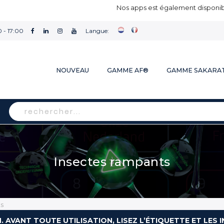
Nos apps est également disponibl
 - 17:00
Langue:
NOUVEAU
GAMME AF®
GAMME SAKARA
Rechercher
Insectes rampants
ts
N. AVANT TOUTE UTILISATION, LISEZ L’ÉTIQUETTE ET LE