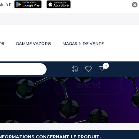
e à l'
T®
GAMME VAZOR®
MAGASIN DE VENTE
0
Mon panie
S INFORMATIONS CONCERNANT LE PRODUIT.