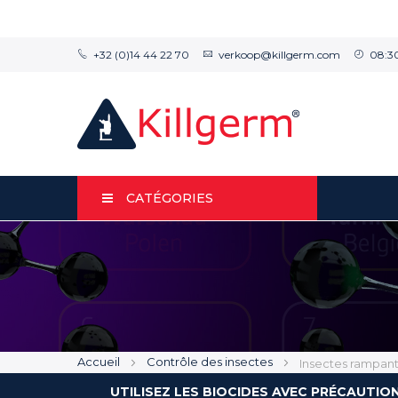
+32 (0)14 44 22 70
verkoop@killgerm.com
08:30
CATÉGORIES
Accueil
Contrôle des insectes
Insectes rampan
UTILISEZ LES BIOCIDES AVEC PRÉCAUTIO