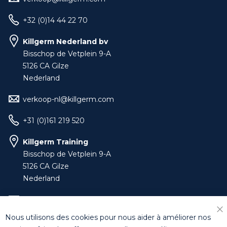
+32 (0)14 44 22 70
Killgerm Nederland bv
Bisschop de Vetplein 9-A
5126 CA Gilze
Nederland
verkoop-nl@killgerm.com
+31 (0)161 219 520
Killgerm Training
Bisschop de Vetplein 9-A
5126 CA Gilze
Nederland
training-benelux@killgerm.com
Nous utilisons des cookies pour nous aider à améliorer nos
Fe
+32 (0)14 44 22 79