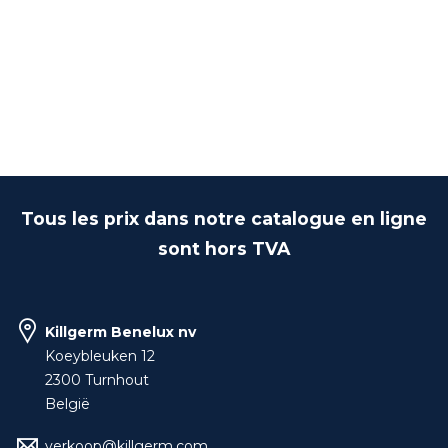
Tous les prix dans notre catalogue en ligne
sont hors TVA
Killgerm Benelux nv
Koeybleuken 12
2300 Turnhout
België
verkoop@killgerm.com