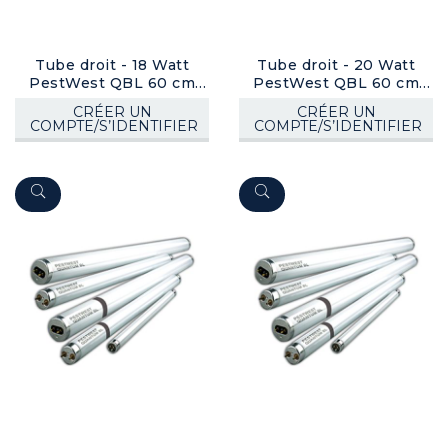
Tube droit - 18 Watt
Tube droit - 20 Watt
PestWest QBL 60 cm
PestWest QBL 60 cm
(T8) (gainé)
(T12) (gainé)
CRÉER UN
CRÉER UN
COMPTE/S’IDENTIFIER
COMPTE/S’IDENTIFIER