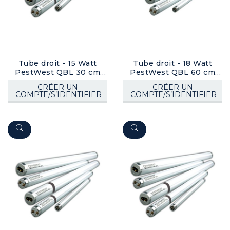
Tube droit - 15 Watt
Tube droit - 18 Watt
PestWest QBL 30 cm
PestWest QBL 60 cm
(T5) (gainé)
(T8)
CRÉER UN
CRÉER UN
COMPTE/S’IDENTIFIER
COMPTE/S’IDENTIFIER