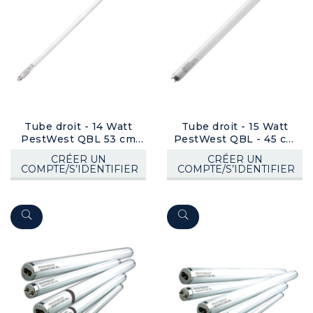
Tube droit - 14 Watt
Tube droit - 15 Watt
PestWest QBL 53 cm
PestWest QBL - 45 cm
(T5) (gainé)
(T8) (gainé)
CRÉER UN
CRÉER UN
COMPTE/S’IDENTIFIER
COMPTE/S’IDENTIFIER