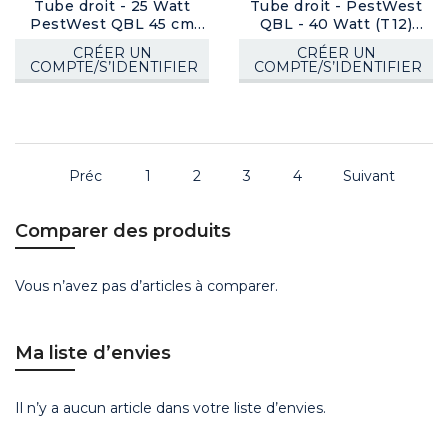
Tube droit - 25 Watt
Tube droit - PestWest
PestWest QBL 45 cm
QBL - 40 Watt (T12)
(T8) (gainé)
(gainé)
CRÉER UN
CRÉER UN
COMPTE/S’IDENTIFIER
COMPTE/S’IDENTIFIER
Préc
1
2
3
4
Suivant
Comparer des produits
Vous n’avez pas d’articles à comparer.
Ma liste d’envies
Il n’y a aucun article dans votre liste d’envies.