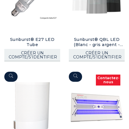
Sunburst® E27 LED
Sunburst® QBL LED
Tube
(Blanc - gris argent -
noir)
CRÉER UN
CRÉER UN
COMPTE/S’IDENTIFIER
COMPTE/S’IDENTIFIER
Contactez-
nous