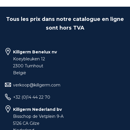
Tous les prix dans notre catalogue en ligne
sont hors TVA
Killgerm Benelux nv
Koeybleuken 12
2300 Turnhout
België
verkoop@killgerm.com
+32 (0)14 44 22 70
Killgerm Nederland bv
Bisschop de Vetplein 9-A
5126 CA Gilze