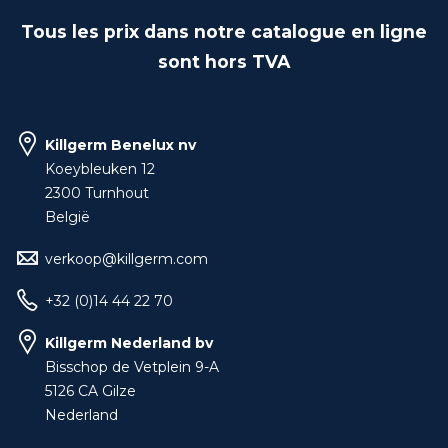
Tous les prix dans notre catalogue en ligne
sont hors TVA
Killgerm Benelux nv
Koeybleuken 12
2300 Turnhout
België
verkoop@killgerm.com
+32 (0)14 44 22 70
Killgerm Nederland bv
Bisschop de Vetplein 9-A
5126 CA Gilze
Nederland