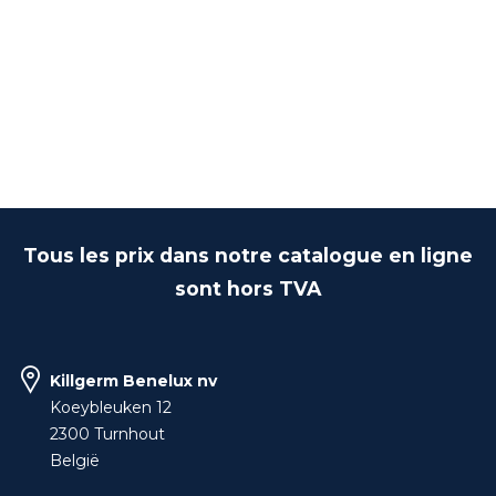
Tous les prix dans notre catalogue en ligne
sont hors TVA
Killgerm Benelux nv
Koeybleuken 12
2300 Turnhout
België