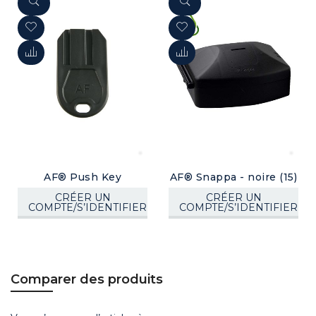
AF® Push Key
AF® Snappa - noire (15)
CRÉER UN
CRÉER UN
COMPTE/S’IDENTIFIER
COMPTE/S’IDENTIFIER
Comparer des produits