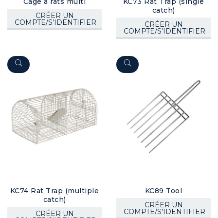
Cage à rats multi
KC73 Rat Trap (single
catch)
CRÉER UN
COMPTE/S’IDENTIFIER
CRÉER UN
COMPTE/S’IDENTIFIER
KC74 Rat Trap (multiple
KC89 Tool
catch)
CRÉER UN
COMPTE/S’IDENTIFIER
CRÉER UN