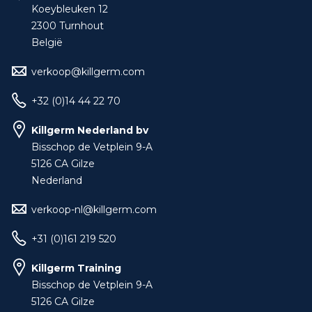
Koeybleuken 12
2300 Turnhout
België
verkoop@killgerm.com
+32 (0)14 44 22 70
Killgerm Nederland bv
Bisschop de Vetplein 9-A
5126 CA Gilze
Nederland
verkoop-nl@killgerm.com
+31 (0)161 219 520
Killgerm Training
Bisschop de Vetplein 9-A
5126 CA Gilze