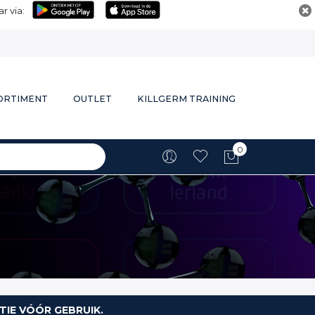
r via:
ORTIMENT
OUTLET
KILLGERM TRAINING
0
Winkelwa
TIE VÓÓR GEBRUIK.