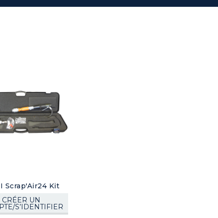
 Scrap'Air24 Kit
CRÉER UN
TE/S’IDENTIFIER