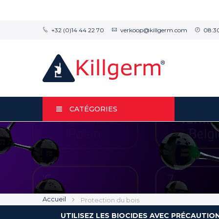
+32 (0)14 44 22 70
verkoop@killgerm.com
08:30
CATÉGORIES
Accueil
Protection du bois
UTILISEZ LES BIOCIDES AVEC PRÉCAUTIO