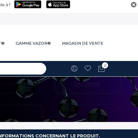
e à l'
T®
GAMME VAZOR®
MAGASIN DE VENTE
0
Mon panie
S INFORMATIONS CONCERNANT LE PRODUIT.