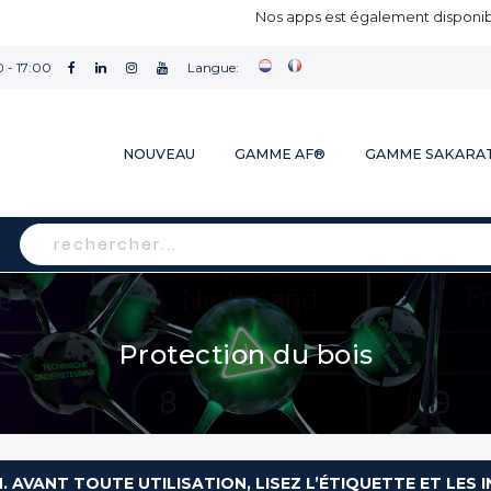
Nos apps est également disponibl
 - 17:00
Langue:
NOUVEAU
GAMME AF®
GAMME SAKARA
Rechercher
Protection du bois
N. AVANT TOUTE UTILISATION, LISEZ L’ÉTIQUETTE ET LE